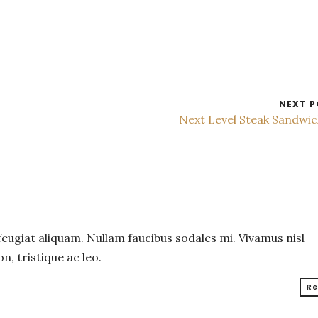
NEXT P
Next Level Steak Sandwi
 feugiat aliquam. Nullam faucibus sodales mi. Vivamus nisl
n, tristique ac leo.
Re