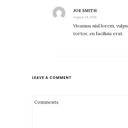
JOE SMITH
August 24, 2016
Vivamus nisl lorem, vulpu
tortor, eu facilisis erat.
LEAVE A COMMENT