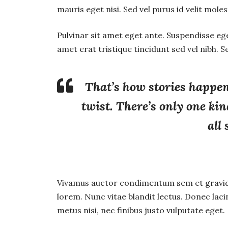
mauris eget nisi. Sed vel purus id velit moles
Pulvinar sit amet eget ante. Suspendisse eget
amet erat tristique tincidunt sed vel nibh. Se
That’s how stories happen
twist. There’s only one ki
all
Vivamus auctor condimentum sem et gravida.
lorem. Nunc vitae blandit lectus. Donec lac
metus nisi, nec finibus justo vulputate eget.