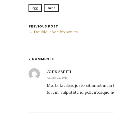
egg
salad
PREVIOUS POST
← Double-choc brownies
2 COMMENTS
JOHN SMITH
August 24, 2016
Morbi facilisis justo sit amet urna
lorem, vulputate id pellentesque no