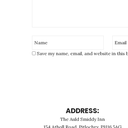
Save my name, email, and website in this
ADDRESS:
The Auld Smiddy Inn
154 Atholl Road, Pitlochry, PH16 5AG