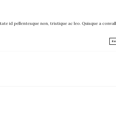
tate id pellentesque non, tristique ac leo. Quisque a convall
Re