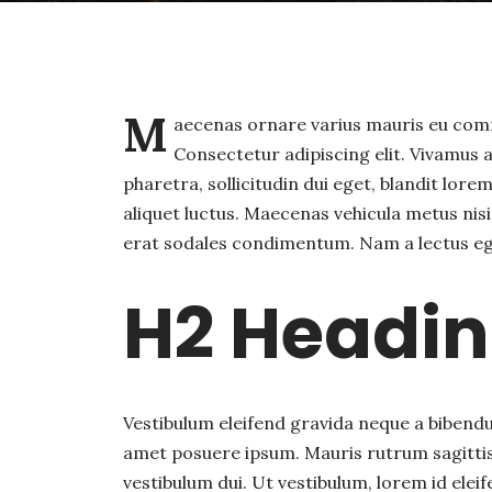
M
aecenas ornare varius mauris eu com
Consectetur adipiscing elit. Vivamu
pharetra, sollicitudin dui eget, blandit lor
aliquet luctus. Maecenas vehicula metus nisi,
erat sodales condimentum. Nam a lectus ege
H2 Headi
Vestibulum eleifend gravida neque a bibend
amet posuere ipsum. Mauris rutrum sagitti
vestibulum dui. Ut vestibulum, lorem id elei