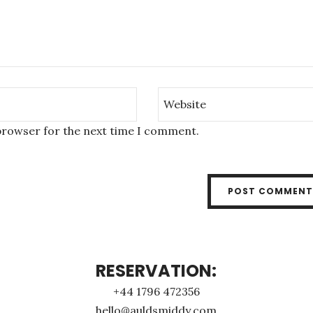
 browser for the next time I comment.
RESERVATION:
+44 1796 472356
hello@auldsmiddy.com