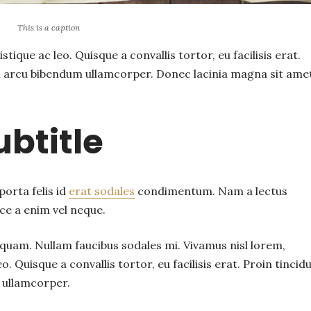
This is a caption
stique ac leo. Quisque a convallis tortor, eu facilisis erat.
um arcu bibendum ullamcorper. Donec lacinia magna sit ame
btitle
porta felis id
erat sodales
condimentum. Nam a lectus
ce a enim vel neque.
aliquam. Nullam faucibus sodales mi. Vivamus nisl lorem,
o. Quisque a convallis tortor, eu facilisis erat. Proin tincid
 ullamcorper.